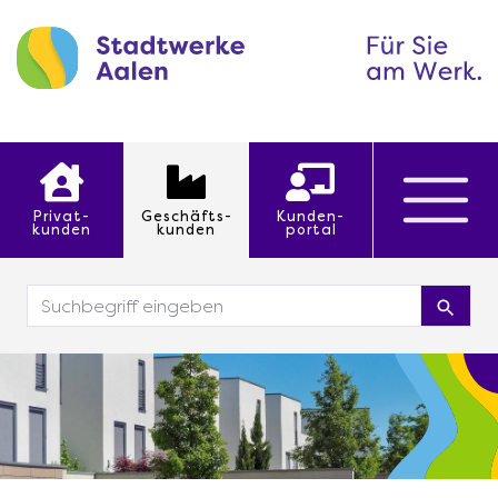
Privat
Geschäfts
Kunden
kunden
kunden
portal